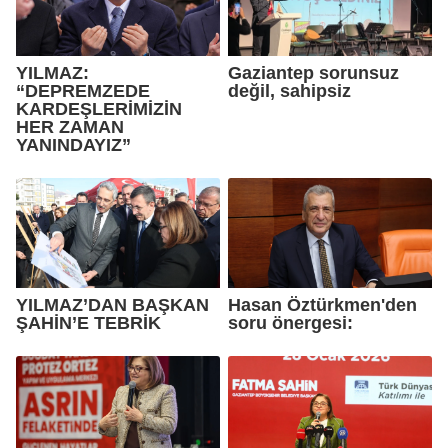
YILMAZ:
Gaziantep sorunsuz
“DEPREMZEDE
değil, sahipsiz
KARDEŞLERİMİZİN
HER ZAMAN
YANINDAYIZ”
YILMAZ’DAN BAŞKAN
Hasan Öztürkmen'den
ŞAHİN’E TEBRİK
soru önergesi: