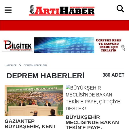
HABERLER
DEPREM HABERLERI
DEPREM
HABERLERI
380 ADET
BÜYÜKŞEHİR
GAZİANTEP
MECLİSİ'NDE BAKAN
BÜYÜKŞEHİR, KENT
TEKİN'E PAYE,