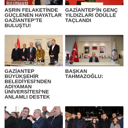
ASRIN FELAKETİNDE
GAZİANTEP’İN GENÇ
GÜÇLENEN HAYATLAR
YILDIZLARI ÖDÜLLE
GAZİANTEP’TE
TAÇLANDI
BULUŞTU!
GAZİANTEP
BAŞKAN
BÜYÜKŞEHİR
TAHMAZOĞLU:
BELEDİYESİ’NDEN
ADIYAMAN
ÜNİVERSİTESİ’NE
ANLAMLI DESTEK