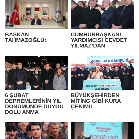
BAŞKAN
CUMHURBAŞKANI
TAHMAZOĞLU:
YARDIMCISI CEVDET
YILMAZ’DAN
6 ŞUBAT
BÜYÜKŞEHİRDEN
DEPREMLERİNİN YIL
MİTİNG GİBİ KURA
DÖNÜMÜNDE DUYGU
ÇEKİMİ!
DOLU ANMA