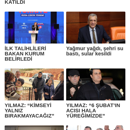
KATILDI
İLK TALİHLİLERİ
Yağmur yağdı, şehri su
BAKAN KURUM
bastı, sular kesildi
BELİRLEDİ
YILMAZ: “KİMSEYİ
YILMAZ: “6 ŞUBAT’IN
YALNIZ
ACISI HALA
BIRAKMAYACAĞIZ”
YÜREĞİMİZDE”