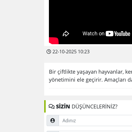
22-10-2025 10:23
Bir çiftlikte yaşayan hayvanlar, k
yönetimini ele geçirir. Amaçları da
SİZİN
DÜŞÜNCELERİNİZ?
Adınız