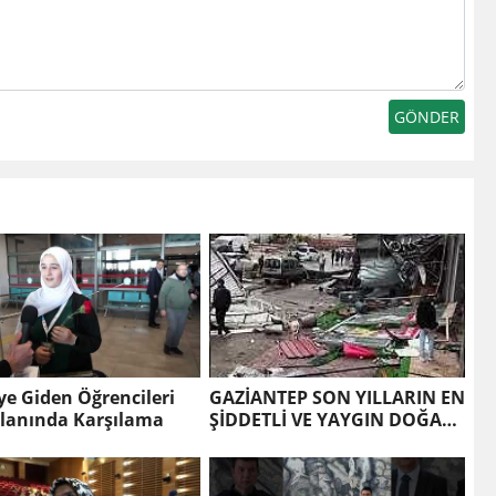
e Giden Öğrencileri
GAZİANTEP SON YILLARIN EN
lanında Karşılama
ŞİDDETLİ VE YAYGIN DOĞAL
AFETLERİNDEN BİRİNİ
YAŞADI