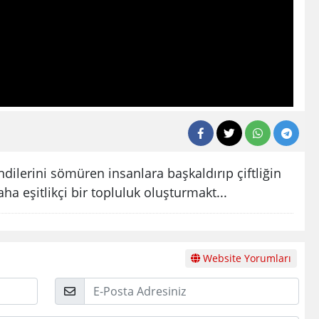
endilerini sömüren insanlara başkaldırıp çiftliğin
ha eşitlikçi bir topluluk oluşturmakt...
Website Yorumları
E-
Posta