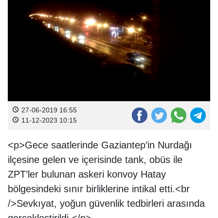
27-06-2019 16:55
11-12-2023 10:15
<p>Gece saatlerinde Gaziantep’in Nurdağı
ilçesine gelen ve içerisinde tank, obüs ile
ZPT’ler bulunan askeri konvoy Hatay
bölgesindeki sınır birliklerine intikal etti.<br
/>Sevkıyat, yoğun güvenlik tedbirleri arasında
gerçekleştirildi.</p>