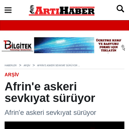
HABERLER
ARŞIV
AFRIN'E ASKERI SEVKIYAT SÜRÜYOR ...
ARŞIV
Afrin'e askeri
sevkıyat sürüyor
Afrin'e askeri sevkıyat sürüyor