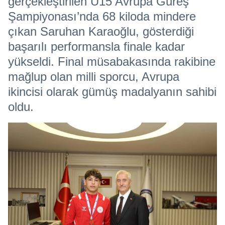
gerçekleştirilen U15 Avrupa Güreş
Şampiyonası’nda 68 kiloda mindere
çıkan Saruhan Karaoğlu, gösterdiği
başarılı performansla finale kadar
yükseldi. Final müsabakasında rakibine
mağlup olan milli sporcu, Avrupa
ikincisi olarak gümüş madalyanın sahibi
oldu.