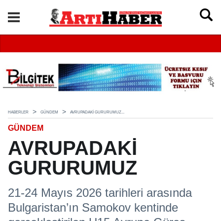
HABERLER
GÜNDEM
AVRUPADAKİ GURURUMUZ...
GÜNDEM
AVRUPADAKİ
GURURUMUZ
21-24 Mayıs 2026 tarihleri arasında
Bulgaristan’ın Samokov kentinde