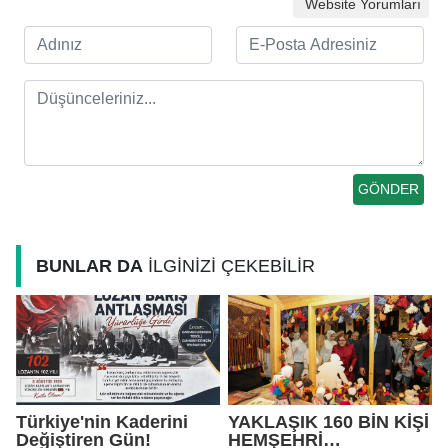
Website Yorumları
BUNLAR DA
İLGİNİZİ ÇEKEBİLİR
Türkiye'nin Kaderini
YAKLAŞIK 160 BİN KİŞİ
Değiştiren Gün!
HEMŞEHRİ