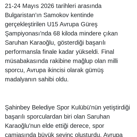
21-24 Mayıs 2026 tarihleri arasında
Bulgaristan’ın Samokov kentinde
gerçekleştirilen U15 Avrupa Güreş
Şampiyonası’nda 68 kiloda mindere çıkan
Saruhan Karaoğlu, gösterdiği başarılı
performansla finale kadar yükseldi. Final
müsabakasında rakibine mağlup olan milli
sporcu, Avrupa ikincisi olarak gümüş
madalyanın sahibi oldu.
Şahinbey Belediye Spor Kulübü’nün yetiştirdiği
başarılı sporculardan biri olan Saruhan
Karaoğlu’nun elde ettiği derece, spor
camiasında büyük sevinç oluşturdu. Avrupa