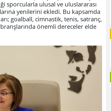
iği sporcularla ulusal ve uluslararası
arına yenilerini ekledi. Bu kapsamda
; goalball, cimnastik, tenis, satranç,
 branşlarında önemli dereceler elde