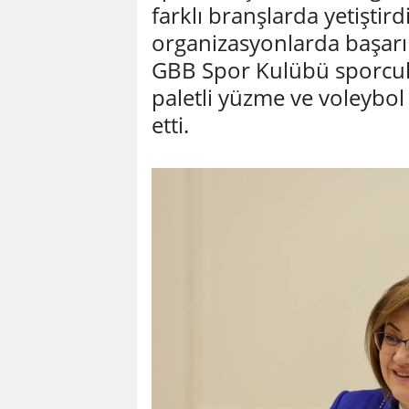
farklı branşlarda yetiştird
organizasyonlarda başarıl
GBB Spor Kulübü sporcuları
paletli yüzme ve voleybol
etti.