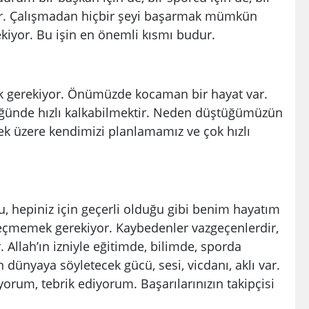
idir. Çalışmadan hiçbir şeyi başarmak mümkün
ekiyor. Bu işin en önemli kısmı budur.
 gerekiyor. Önümüzde kocaman bir hayat var.
ğünde hızlı kalkabilmektir. Neden düştüğümüzün
ek üzere kendimizi planlamamız ve çok hızlı
 hepiniz için geçerli olduğu gibi benim hayatım
geçmemek gerekiyor. Kaybedenler vazgeçenlerdir,
 Allah’ın izniyle eğitimde, bilimde, sporda
n dünyaya söyletecek gücü, sesi, vicdanı, aklı var.
iyorum, tebrik ediyorum. Başarılarınızın takipçisi