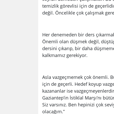
temizlik görevlisi için de geçerl
değil. Öncelikle çok çalışmak ger
Her denemeden bir ders çıkarmak
Önemli olan düşmek değil, düştü
dersini çıkarıp, bir daha düşmem
kalkmamız gerekiyor.
Asla vazgeçmemek çok önemli. Bu,
için de geçerli. Hedef koyup vaz
kazananlar ise vazgeçmeyenlerdir.
Gaziantep’in İstiklal Marşı’nı bütü
Siz varsınız. Ben hepinizi çok sev
olacağım.”