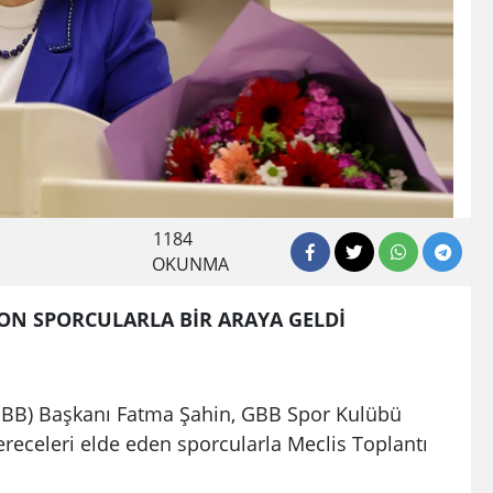
1184
OKUNMA
ON SPORCULARLA BİR ARAYA GELDİ
GBB) Başkanı Fatma Şahin, GBB Spor Kulübü
ereceleri elde eden sporcularla Meclis Toplantı