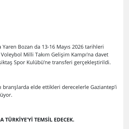
Yaren Bozan da 13-16 Mayıs 2026 tarihleri
Voleybol Milli Takım Gelişim Kampı’na davet
ktaş Spor Kulübü’ne transferi gerçekleştirildi.
 branşlarda elde ettikleri derecelerle Gaziantep’i
rüyor.
 TÜRKİYE’Yİ TEMSİL EDECEK.