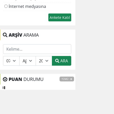
İnternet medyasına
ARŞİV
ARAMA
ARA
PUAN
DURUMU
TÜMÜ