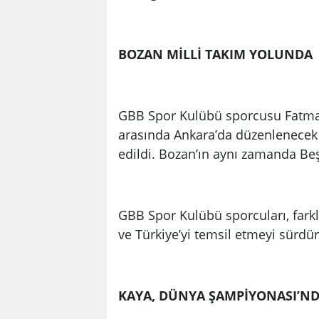
BOZAN MİLLİ TAKIM YOLUNDA
GBB Spor Kulübü sporcusu Fatma 
arasında Ankara’da düzenlenecek 
edildi. Bozan’ın aynı zamanda Beşi
GBB Spor Kulübü sporcuları, farklı
ve Türkiye’yi temsil etmeyi sürdü
KAYA, DÜNYA ŞAMPİYONASI’NDA