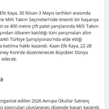
e Kaya, 30 Nisan-3 Mayıs tarihleri arasında
me Milli Takım Seçmeleri’nde önemli bir başarıya
et ve 400 metre çift palet yarışlarında Milli Takım
şından itibaren katıldığı tüm yarışmaları altın
rklı Türkiye Şampiyonası’nda elde ettiği
 katılma hakkı kazandı. Kaan Efe Kaya, 22-28
Güney Kore’de düzenlenecek Büyükler Dünya
l edecek.
İ!
 organize edilen 2026 Avrupa Okullar Satranç
sporcuları uluslararası düzeyde başarı kazandı.