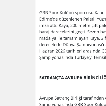
GBB Spor Kulübü sporcusu Kaan Ef
Edirne’de düzenlenen Paletli Yüz
imza attı. Kaya, 200 metre çift pal
baraj derecelerini geçti. Sezon ba
madalya ile tamamlayan Kaya, 3 fa
derecelerle Dünya Şampiyonası’na
Haziran 2026 tarihleri arasında 
Şampiyonası’nda Türkiye’yi temsi
SATRANÇTA AVRUPA BİRİNCİLİĞ
Avrupa Satranç Birliği tarafından
Şampiyonası’nda GBB Spor Kulübü 