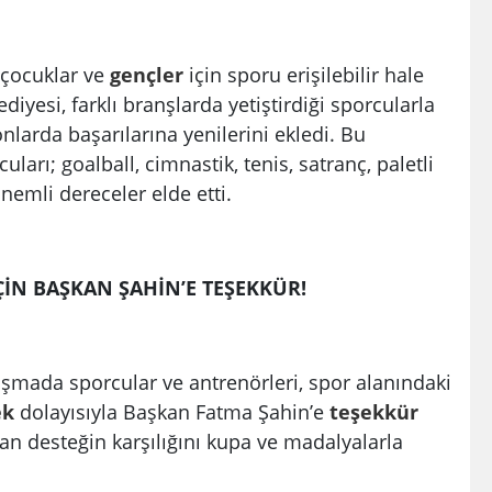
 çocuklar ve
gençler
için sporu erişilebilir hale
iyesi, farklı branşlarda yetiştirdiği sporcularla
nlarda başarılarına yenilerini ekledi. Bu
rı; goalball, cimnastik, tenis, satranç, paletli
emli dereceler elde etti.
ÇİN BAŞKAN ŞAHİN’E TEŞEKKÜR!
uşmada sporcular ve antrenörleri, spor alanındaki
ek
dolayısıyla Başkan Fatma Şahin’e
teşekkür
nan desteğin karşılığını kupa ve madalyalarla