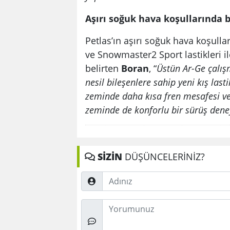
Aşırı soğuk hava koşullarında 
Petlas’ın aşırı soğuk hava koşull
ve Snowmaster2 Sport lastikleri 
belirten
Boran
, “
Üstün Ar-Ge çalışm
nesil bileşenlere sahip yeni kış la
zeminde daha kısa fren mesafesi ve g
zeminde de konforlu bir sürüş den
SİZİN
DÜŞÜNCELERİNİZ?
Adınız
Düşünceleriniz