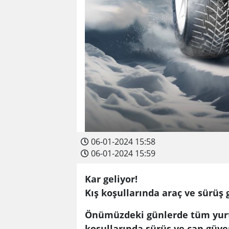
06-01-2024 15:58
06-01-2024 15:59
Kar geliyor!
Kış koşullarında araç ve sürüş g
Önümüzdeki günlerde tüm yur
koşullarında sürüş ve can güven