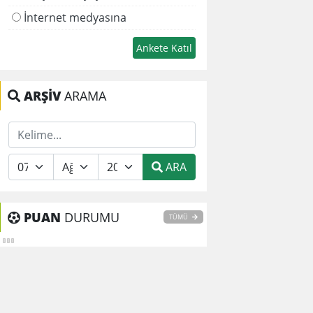
İnternet medyasına
ARŞİV
ARAMA
ARA
PUAN
DURUMU
TÜMÜ