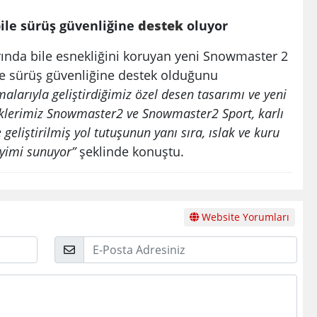
bile sürüş güvenliğine
destek
oluyor
arında bile esnekliğini koruyan yeni Snowmaster 2
ile sürüş güvenliğine destek olduğunu
alarıyla geliştirdiğimiz özel desen tasarımı ve yeni
stiklerimiz Snowmaster2 ve Snowmaster2 Sport, karlı
eliştirilmiş yol tutuşunun yanı sıra, ıslak ve kuru
eyimi sunuyor”
şeklinde konuştu.
Website Yorumları
E-
Posta