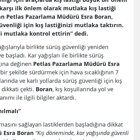
 karşı ilk önlem olarak mutlaka kış lastiği
yan
Petlas Pazarlama Müdürü Esra Boran,
üvenliği için kış lastiğinizi mutlaka taktırın.
ini mutlaka kontrol ettirin
” dedi.
ışlarıyla birlikte sürüş güvenliği yeniden
 başladı. Kar yağışları ile birlikte sürüş
ığına değinen
Petlas Pazarlama Müdürü Esra
i bir şekilde sürdürmek için hava sıcaklığının 7
arında ve karlı yollarda sürüş güvenliği için kış
 dikkati çekti.
Boran
, kış koşullarında yol ve
nımı ile ilgili bilgiler aktardı.
nılmalı”
emasını sağlayan lastiklerden başladığına dikkat
 Esra Boran
“Kış döneminde, kar yağışında güvenli