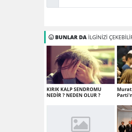
BUNLAR DA
İLGİNİZİ ÇEKEBİLİ
KIRIK KALP SENDROMU
Murat
NEDİR ? NEDEN OLUR ?
Parti'