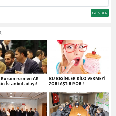
R
 Kurum resmen AK
BU BESİNLER KİLO VERMEYİ
nin İstanbul adayı!
ZORLAŞTIRIYOR !