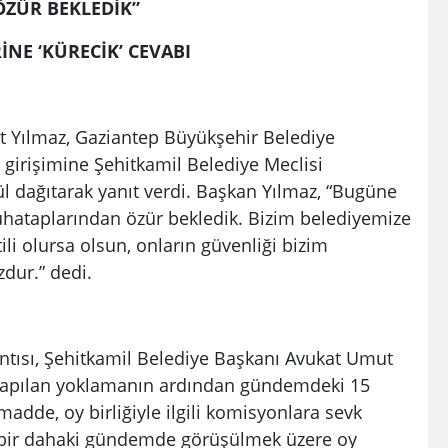
ZÜR BEKLEDİK”
RİNE ‘KÜRECİK’ CEVABI
t Yılmaz, Gaziantep Büyükşehir Belediye
girişimine Şehitkamil Belediye Meclisi
ül dağıtarak yanıt verdi. Başkan Yılmaz, “Bugüne
hataplarından özür bekledik. Bizim belediyemize
ili olursa olsun, onların güvenliği bizim
ur.” dedi.
ntısı, Şehitkamil Belediye Başkanı Avukat Umut
 Yapılan yoklamanın ardından gündemdeki 15
dde, oy birliğiyle ilgili komisyonlara sevk
 bir dahaki gündemde görüşülmek üzere oy