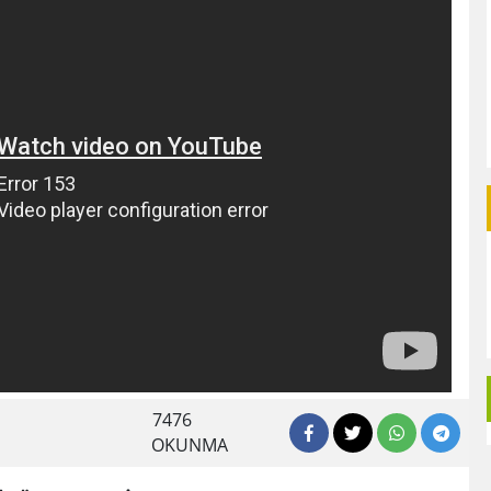
7476
OKUNMA