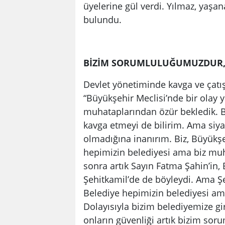
üyelerine gül verdi. Yılmaz, yaş
bulundu.
BİZİM SORUMLULUĞUMUZDUR
Devlet yönetiminde kavga ve çatı
“Büyükşehir Meclisi’nde bir olay
muhataplarından özür bekledik. Ben
kavga etmeyi de bilirim. Ama siy
olmadığına inanırım. Biz, Büyükşe
hepimizin belediyesi ama biz muha
sonra artık Sayın Fatma Şahin’in, B
Şehitkamil’de de böyleydi. Ama Ş
Belediye hepimizin belediyesi ama
Dolayısıyla bizim belediyemize gir
onların güvenliği artık bizim so