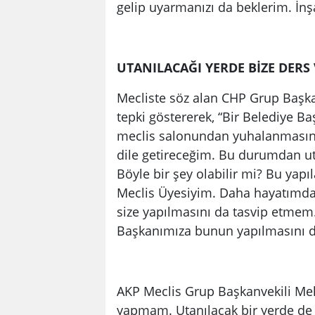
gelip uyarmanızı da beklerim. İnş
UTANILACAĞI YERDE BİZE DERS
Mecliste söz alan CHP Grup Başk
tepki göstererek, “Bir Belediye Ba
meclis salonundan yuhalanmasını 
dile getireceğim. Bu durumdan uta
Böyle bir şey olabilir mi? Bu yapı
Meclis Üyesiyim. Daha hayatımda 
size yapılmasını da tasvip etmem. 
Başkanımıza bunun yapılmasını 
AKP Meclis Grup Başkanvekili Meh
yapmam. Utanılacak bir yerde de 