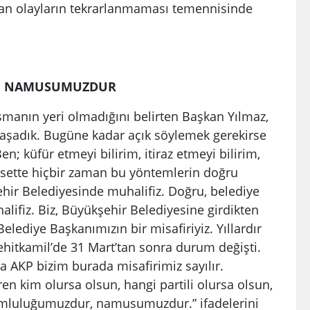
anan olayların tekrarlanmaması temennisinde
, NAMUSUMUZDUR
şmanın yeri olmadığını belirten Başkan Yılmaz,
 yaşadık. Bugüne kadar açık söylemek gerekirse
; küfür etmeyi bilirim, itiraz etmeyi bilirim,
asette hiçbir zaman bu yöntemlerin doğru
hir Belediyesinde muhalifiz. Doğru, belediye
lifiz. Biz, Büyükşehir Belediyesine girdikten
elediye Başkanımızın bir misafiriyiz. Yıllardır
ehitkamil’de 31 Mart’tan sonra durum değişti.
 AKP bizim burada misafirimiz sayılır.
en kim olursa olsun, hangi partili olursa olsun,
rumluluğumuzdur, namusumuzdur.” ifadelerini