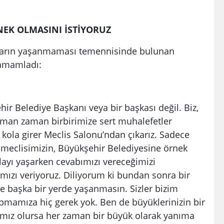
NEK OLMASINI İSTİYORUZ
ların yaşanmaması temennisinde bulunan
tamamladı:
r Belediye Başkanı veya bir başkası değil. Biz,
man zaman birbirimize sert muhalefetler
l kola girer Meclis Salonu’ndan çıkarız. Sadece
 meclisimizin, Büyükşehir Belediyesine örnek
olayı yaşarken cevabımızı vereceğimizi
ımızı veriyoruz. Diliyorum ki bundan sonra bir
e başka bir yerde yaşanmasın. Sizler bizim
pmamıza hiç gerek yok. Ben de büyüklerinizin bir
amız olursa her zaman bir büyük olarak yanıma