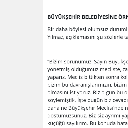
BÜYÜKŞEHİR BELEDİYESİNE ÖR
Bir daha böylesi olumsuz durum
Yılmaz, açıklamasını şu sözlerle 
“Bizim sorunumuz, Sayın Büyükşehi
yönetmiş olduğumuz mecliste, za
yaparız. Meclis bittikten sonra ko
bizim bu davranışlarımızın, bizim
olmasını istiyoruz. Biz o gün bu 
söylemiştik. İşte bugün biz cevab
daha ne Büyükşehir Meclisi’nde n
dostumuzsunuz. Biz-siz ayrımı ya
küçüğü sayılırım. Bu konuda hat