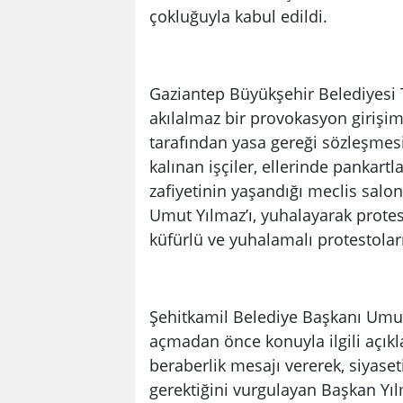
çokluğuyla kabul edildi.
Gaziantep Büyükşehir Belediyesi 
akılalmaz bir provokasyon girişim
tarafından yasa gereği sözleşmesi
kalınan işçiler, ellerinde pankart
zafiyetinin yaşandığı meclis salon
Umut Yılmaz’ı, yuhalayarak protes
küfürlü ve yuhalamalı protestoları
Şehitkamil Belediye Başkanı Um
açmadan önce konuyla ilgili açık
beraberlik mesajı vererek, siyase
gerektiğini vurgulayan Başkan Yı