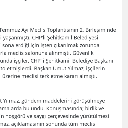
Temmuz Ayı Meclis Toplantısının 2. Birleşiminde
i yaşanmıştı. CHP’li Şehitkamil Belediyesi
 sona erdiği için işten çıkarılmak zorunda
larla meclis salonuna alınmıştı. Güvenlik
unda işçiler, CHP’li Şehitkamil Belediye Başkanı
to etmişlerdi. Başkan Umut Yılmaz, işçilerin
 üzerine meclisi terk etme kararı almıştı.
ut Yılmaz, gündem maddelerini görüşülmeye
lamalarda bulundu. Konuşmasında; birlik ve
tin hoşgörü ve saygı çerçevesinde yürütülmesi
lmaz, açıklamasının sonunda tüm meclis