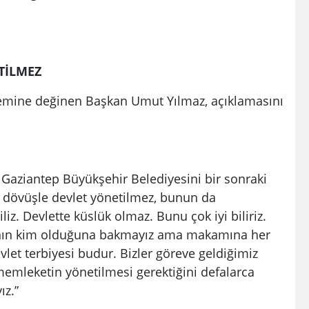
TİLMEZ
nemine değinen Başkan Umut Yılmaz, açıklamasını
. Gaziantep Büyükşehir Belediyesini bir sonraki
, dövüşle devlet yönetilmez, bunun da
iz. Devlette küslük olmaz. Bunu çok iyi biliriz.
nının kim olduğuna bakmayız ama makamına her
vlet terbiyesi budur. Bizler göreve geldiğimiz
memleketin yönetilmesi gerektiğini defalarca
ız.”