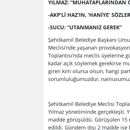
YILMAZ: “MUHATAPLARINDAN Ö
-AKP’Lİ HAZ’IN, ‘HANİYE’ SÖZLE
-SUCU: “UTANMANIZ GEREK”
Şehitkamil Belediye Başkanı Umu
Meclisi’nde yaşanan provokasyon 
Toplantısı’nda meclis üyelerine g
kadar açık söylemek gerekirse mu
giren kim olursa olsun, hangi part
sorumluluğumuzdur, namusumuzd
Şehitkamil Belediye Meclisi Topla
Yılmaz yönetiminde gerçekleşti.
madde görüşüldü. Görüşülen 15 ma
edildi. Gündem dışı 2 madde ise