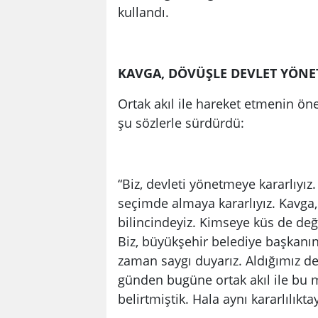
kullandı.
KAVGA, DÖVÜŞLE DEVLET YÖNE
Ortak akıl ile hareket etmenin ö
şu sözlerle sürdürdü:
“Biz, devleti yönetmeye kararlıyız
seçimde almaya kararlıyız. Kavga
bilincindeyiz. Kimseye küs de değil
Biz, büyükşehir belediye başka
zaman saygı duyarız. Aldığımız de
günden bugüne ortak akıl ile bu 
belirtmiştik. Hala aynı kararlılıktay