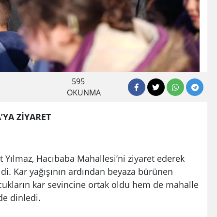
595
OKUNMA
’YA ZİYARET
 Yılmaz, Hacıbaba Mahallesi’ni ziyaret ederek
eldi. Kar yağışının ardından beyaza bürünen
ukların kar sevincine ortak oldu hem de mahalle
de dinledi.