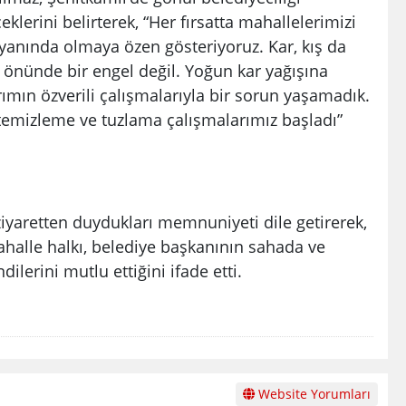
lerini belirterek, “Her fırsatta mahallelerimizi
 yanında olmaya özen gösteriyoruz. Kar, kış da
nünde bir engel değil. Yoğun kar yağışına
mın özverili çalışmalarıyla bir sorun yaşamadık.
temizleme ve tuzlama çalışmalarımız başladı”
ziyaretten duydukları memnuniyeti dile getirerek,
ahalle halkı, belediye başkanının sahada ve
lerini mutlu ettiğini ifade etti.
Website Yorumları