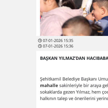
07-01-2026 15:35
07-01-2026 15:36
BAŞKAN YILMAZ’DAN HACIBABA
Şehitkamil Belediye Başkanı Umut
mahalle
sakinleriyle bir araya g
sokaklarda gezen Yılmaz, hem çoc
halkının talep ve önerilerini yerin