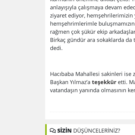
anlayışıyla çalışmaya devam edecek
ziyaret ediyor, hemşehrilerimizin
hemşehrimlerimle buluşmamızın ö
rağmen çok şükür ekip arkadaşları
Birkaç gündür ara sokaklarda da 
dedi.
Hacıbaba Mahallesi sakinleri ise 
Başkan Yılmaz’a
teşekkür
etti. M
vatandaşın yanında olmasının kendi
SİZİN
DÜŞÜNCELERİNİZ?