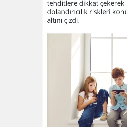
tehditlere dikkat çekere
dolandırıcılık riskleri ko
altını çizdi.