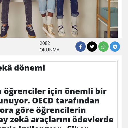
2082
OKUNMA
ekâ dönemi
 öğrenciler için önemli bir
unuyor. OECD tarafından
ora göre öğrencilerin
ay zekâ araçlarını ödevlerde