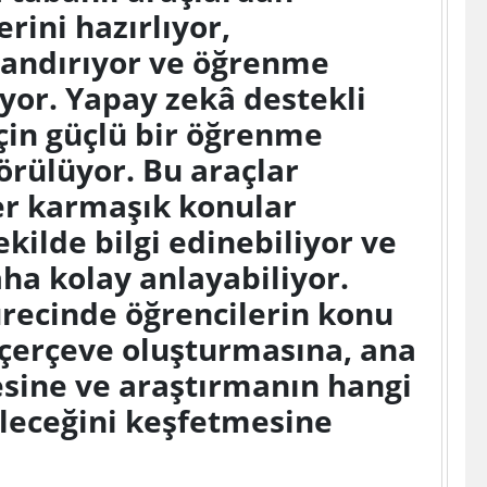
rini hazırlıyor,
zlandırıyor ve öğrenme
iyor. Yapay zekâ destekli
için güçlü bir öğrenme
örülüyor. Bu araçlar
er karmaşık konular
ekilde bilgi edinebiliyor ve
aha kolay anlayabiliyor.
ürecinde öğrencilerin konu
 çerçeve oluşturmasına, ana
esine ve araştırmanın hangi
leceğini keşfetmesine