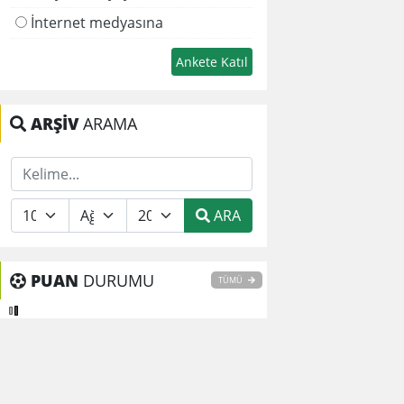
İnternet medyasına
ARŞİV
ARAMA
ARA
PUAN
DURUMU
TÜMÜ