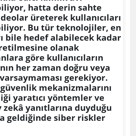
iliyor, hatta derin sahte
ideolar üreterek kullanıcıları
liyor. Bu tür teknolojiler, en
rı bile hedef alabilecek kadar
üretilmesine olanak
nlara göre kullanıcıların
rının her zaman doğru veya
 varsaymaması gerekiyor.
n güvenlik mekanizmalarını
diği yaratıcı yöntemler ve
y zekâ yanıtlarına duyduğu
a geldiğinde siber riskler