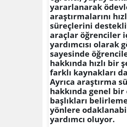
yararlanarak ödevle
araştırmalarını hı
süreçlerini destekl
araçlar öğrenciler 
yardımcısı olarak g
sayesinde öğrencil
hakkında hızlı bir ş
farklı kaynakları d
Ayrıca araştırma s
hakkında genel bir
başlıkları belirlem
yönlere odaklanabi
yardımcı oluyor.