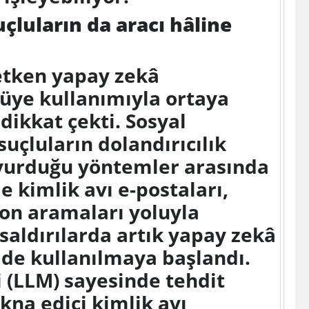
çluların da aracı hâline
etken yapay zekâ
tüye kullanımıyla ortaya
dikkat çekti. Sosyal
suçluların dolandırıcılık
vurduğu yöntemler arasında
le kimlik avı e-postaları,
fon aramaları yoluyla
 saldırılarda artık yapay zekâ
 de kullanılmaya başlandı.
 (LLM) sayesinde tehdit
kna edici kimlik avı