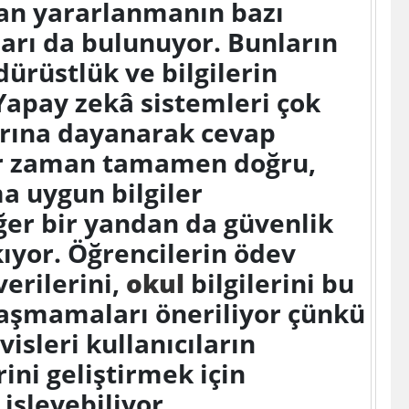
an yararlanmanın bazı
ıkları da bulunuyor. Bunların
ürüstlük ve bilgilerin
Yapay zekâ sistemleri çok
arına dayanarak cevap
er zaman tamamen doğru,
a uygun bilgiler
ğer bir yandan da güvenlik
kıyor. Öğrencilerin ödev
verilerini,
okul
bilgilerini bu
aşmamaları öneriliyor çünkü
isleri kullanıcıların
rini geliştirmek için
işleyebiliyor.