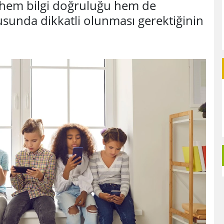
k hem bilgi doğruluğu hem de
nusunda dikkatli olunması gerektiğinin