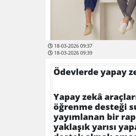
18-03-2026 09:37
18-03-2026 09:39
Ödevlerde yapay z
Yapay zekâ araçları
öğrenme desteği s
yayımlanan bir rap
yaklaşık yarısı yap