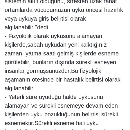
sistemin aktif olduğunu, stresten uzak rahat
ortamlarda vücudumuzun uyku öncesi hazırlık
veya uykuya giriş belirtisi olarak
algılanabilir.''dedi.
- Fizyolojik olarak uykusunu alamayan
kişilerde,sabah uykudan yeni kalktığınız
zaman, yatma saati gelmiş kişilerde esneme
görülebilir, bunların dışında sürekli esneyen
insanlar görmüşsünüzdür.Bu fizyolojik
aşamanın ötesinde bir hastalık belirtisi olarak
algılanabilir.
- Yeterli süre uyuduğu halde uykusunu
alamayan ve sürekli esnemeye devam eden
kişilerden uyku bozukluğunun belirtisi sürekli
esnemektir.Sürekli esneme hali uyku