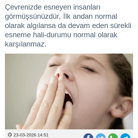
Çevrenizde esneyen insanları
görmüşsünüzdür, İlk andan normal
olarak algılansa da devam eden sürekli
esneme hali-durumu normal olarak
karşılanmaz.
23-03-2026 14:51