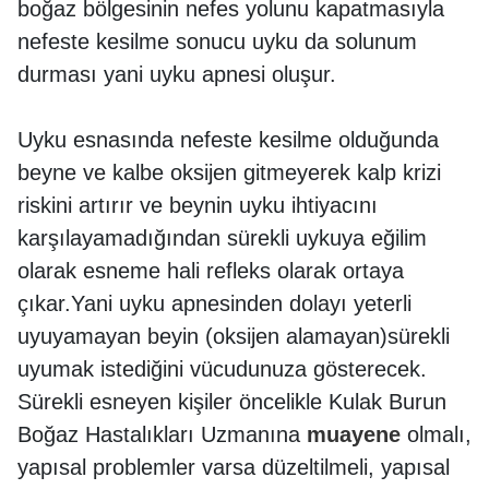
boğaz bölgesinin nefes yolunu kapatmasıyla
nefeste kesilme sonucu uyku da solunum
durması yani uyku apnesi oluşur.
Uyku esnasında nefeste kesilme olduğunda
beyne ve kalbe oksijen gitmeyerek kalp krizi
riskini artırır ve beynin uyku ihtiyacını
karşılayamadığından sürekli uykuya eğilim
olarak esneme hali refleks olarak ortaya
çıkar.Yani uyku apnesinden dolayı yeterli
uyuyamayan beyin (oksijen alamayan)sürekli
uyumak istediğini vücudunuza gösterecek.
Sürekli esneyen kişiler öncelikle Kulak Burun
Boğaz Hastalıkları Uzmanına
muayene
olmalı,
yapısal problemler varsa düzeltilmeli, yapısal