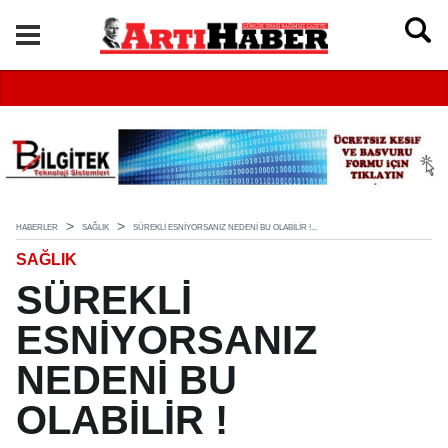
HABERLER
SAĞLIK
SÜREKLİ ESNİYORSANIZ NEDENİ BU OLABİLİR !...
SAĞLIK
SÜREKLİ
ESNİYORSANIZ
NEDENİ BU
OLABİLİR !