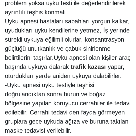
problem yoksa uyku testi ile değerlendirilerek
ayrıntılı teşhis konmalı.
Uyku apnesi hastaları sabahları yorgun kalkar,
uyudukları uyku kendilerine yetmez, İş yerinde
sürekli uykuya eğilimli olurlar, konsantrasyon
güçlüğü unutkanlık ve çabuk sinirlenme
belirtilerini taşırlar.Uyku apnesi olan kişiler araç
başında uykuya dalarak
trafik kazası
yapar,
oturdukları yerde aniden uykuya dalabilirler.
-Uyku apnesi uyku testiyle teşhisi
doğrulandıktan sonra burun ve boğaz
bölgesine yapılan koruyucu cerrahiler ile tedavi
edilebilir. Cerrahi tedavi den fayda görmeyen
gruplara gece uykuda ağıza ve buruna takılan
maske tedavisi verilebilir.