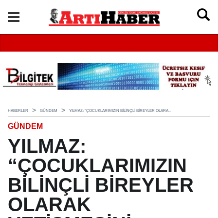
HABERLER
GÜNDEM
YILMAZ: “ÇOCUKLARIMIZIN BİLİNÇLİ BİREYLER OLARA...
GÜNDEM
YILMAZ:
“ÇOCUKLARIMIZIN
BİLİNÇLİ BİREYLER
OLARAK