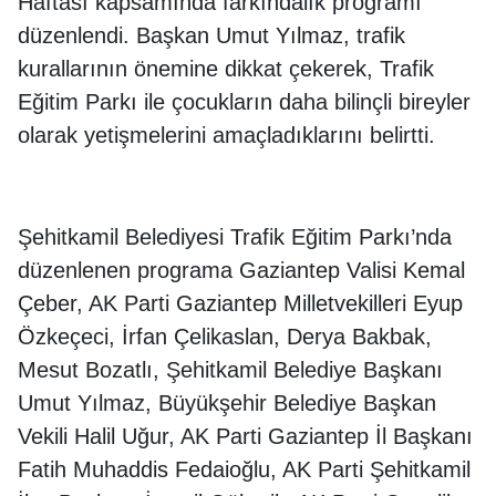
Haftası kapsamında farkındalık programı
düzenlendi. Başkan Umut Yılmaz, trafik
kurallarının önemine dikkat çekerek, Trafik
Eğitim Parkı ile çocukların daha bilinçli bireyler
olarak yetişmelerini amaçladıklarını belirtti.
Şehitkamil Belediyesi Trafik Eğitim Parkı’nda
düzenlenen programa Gaziantep Valisi Kemal
Çeber, AK Parti Gaziantep Milletvekilleri Eyup
Özkeçeci, İrfan Çelikaslan, Derya Bakbak,
Mesut Bozatlı, Şehitkamil Belediye Başkanı
Umut Yılmaz, Büyükşehir Belediye Başkan
Vekili Halil Uğur, AK Parti Gaziantep İl Başkanı
Fatih Muhaddis Fedaioğlu, AK Parti Şehitkamil