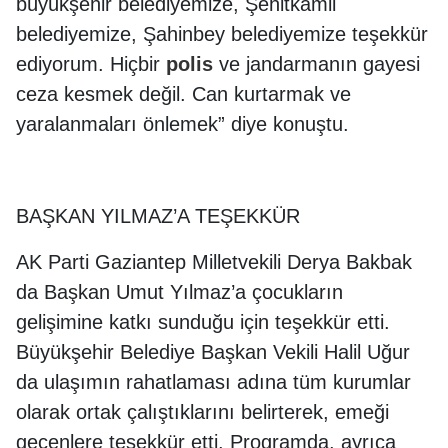
büyükşehir belediyemize, Şehitkamil
belediyemize, Şahinbey belediyemize teşekkür
ediyorum. Hiçbir
polis
ve jandarmanın gayesi
ceza kesmek değil. Can kurtarmak ve
yaralanmaları önlemek” diye konuştu.
BAŞKAN YILMAZ’A TEŞEKKÜR
AK Parti Gaziantep Milletvekili Derya Bakbak
da Başkan Umut Yılmaz’a çocukların
gelişimine katkı sunduğu için teşekkür etti.
Büyükşehir Belediye Başkan Vekili Halil Uğur
da ulaşımın rahatlaması adına tüm kurumlar
olarak ortak çalıştıklarını belirterek, emeği
geçenlere teşekkür etti. Programda, ayrıca