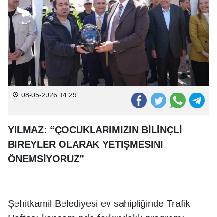
08-05-2026 14:29
YILMAZ: “ÇOCUKLARIMIZIN BİLİNÇLİ
BİREYLER OLARAK YETİŞMESİNİ
ÖNEMSİYORUZ”
Şehitkamil Belediyesi ev sahipliğinde Trafik