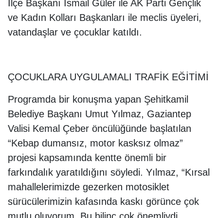
İlçe Başkanı İsmail Güler ile AK Parti Gençlik
ve Kadın Kolları Başkanları ile meclis üyeleri,
vatandaşlar ve çocuklar katıldı.
ÇOCUKLARA UYGULAMALI TRAFİK EĞİTİMİ
Programda bir konuşma yapan Şehitkamil
Belediye Başkanı Umut Yılmaz, Gaziantep
Valisi Kemal Çeber öncülüğünde başlatılan
“Kebap dumansız, motor kasksız olmaz”
projesi kapsamında kentte önemli bir
farkındalık yaratıldığını söyledi. Yılmaz, “Kırsal
mahallelerimizde gezerken motosiklet
sürücülerimizin kafasında kaskı görünce çok
mutlu oluyorum. Bu bilinç çok önemliydi.