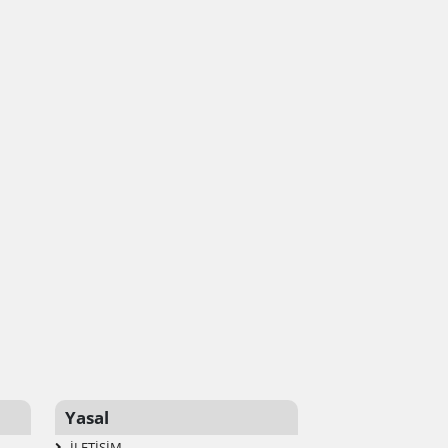
Yasal
İLETIŞIM