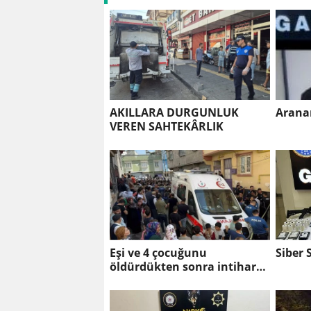
AKILLARA DURGUNLUK
Aranan
VEREN SAHTEKÂRLIK
Eşi ve 4 çocuğunu
Siber 
öldürdükten sonra intihar
etti