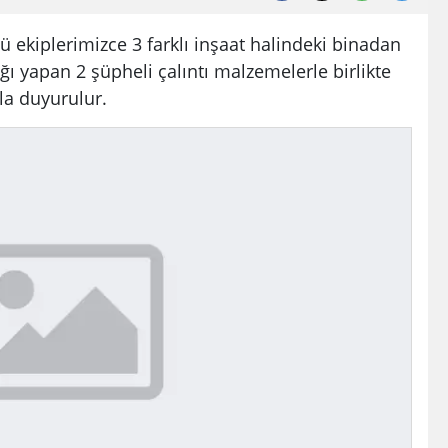
 ekiplerimizce 3 farklı inşaat halindeki binadan
ğı yapan 2 şüpheli çalıntı malzemelerle birlikte
la duyurulur.