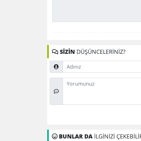
SİZİN
DÜŞÜNCELERİNİZ?
Adınız
Düşünceleriniz
BUNLAR DA
İLGİNİZİ ÇEKEBİLİ