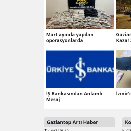
Mart ayında yapılan
Gazian
operasyonlarda
Kaza! 
İŞ Bankasından Anlamlı
İzmir'
Mesaj
Gaziantep Artı Haber
Ko
YAZARLAR
ÖZ