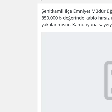
Şehitkamil İlçe Emniyet Müdürlüğü
850.000 ₺ değerinde kablo hırsızlı
yakalanmıştır. Kamuoyuna saygıy