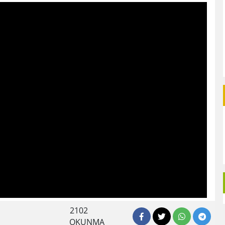
2102
OKUNMA