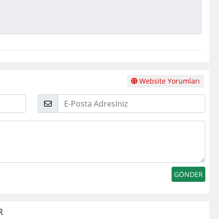
Website Yorumları
E-
Posta
R