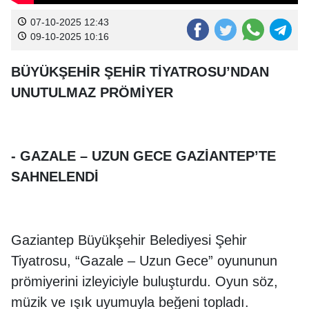
07-10-2025 12:43
09-10-2025 10:16
BÜYÜKŞEHİR ŞEHİR TİYATROSU’NDAN
UNUTULMAZ PRÖMİYER
- GAZALE – UZUN GECE GAZİANTEP’TE
SAHNELENDİ
Gaziantep Büyükşehir Belediyesi Şehir
Tiyatrosu, “Gazale – Uzun Gece” oyununun
prömiyerini izleyiciyle buluşturdu. Oyun söz,
müzik ve ışık uyumuyla beğeni topladı.