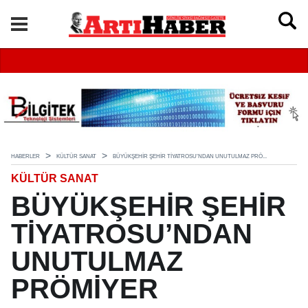
HABERLER
KÜLTÜR SANAT
BÜYÜKŞEHİR ŞEHİR TİYATROSU’NDAN UNUTULMAZ PRÖ...
KÜLTÜR SANAT
BÜYÜKŞEHİR ŞEHİR
TİYATROSU’NDAN
UNUTULMAZ
PRÖMİYER