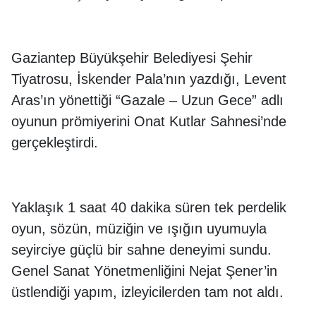
Gaziantep Büyükşehir Belediyesi Şehir
Tiyatrosu, İskender Pala’nın yazdığı, Levent
Aras’ın yönettiği “Gazale – Uzun Gece” adlı
oyunun prömiyerini Onat Kutlar Sahnesi’nde
gerçekleştirdi.
Yaklaşık 1 saat 40 dakika süren tek perdelik
oyun, sözün, müziğin ve ışığın uyumuyla
seyirciye güçlü bir sahne deneyimi sundu.
Genel Sanat Yönetmenliğini Nejat Şener’in
üstlendiği yapım, izleyicilerden tam not aldı.