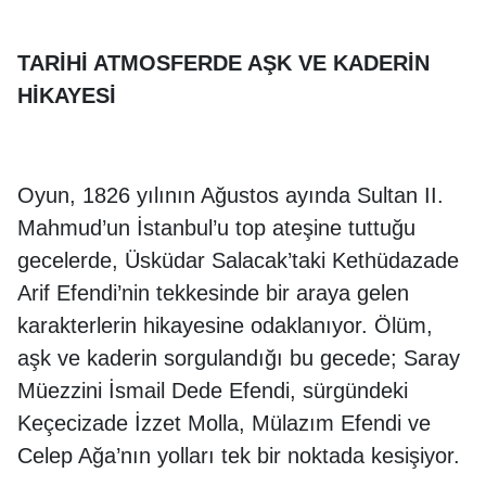
TARİHİ ATMOSFERDE AŞK VE KADERİN
HİKAYESİ
Oyun, 1826 yılının Ağustos ayında Sultan II.
Mahmud’un İstanbul’u top ateşine tuttuğu
gecelerde, Üsküdar Salacak’taki Kethüdazade
Arif Efendi’nin tekkesinde bir araya gelen
karakterlerin hikayesine odaklanıyor. Ölüm,
aşk ve kaderin sorgulandığı bu gecede; Saray
Müezzini İsmail Dede Efendi, sürgündeki
Keçecizade İzzet Molla, Mülazım Efendi ve
Celep Ağa’nın yolları tek bir noktada kesişiyor.