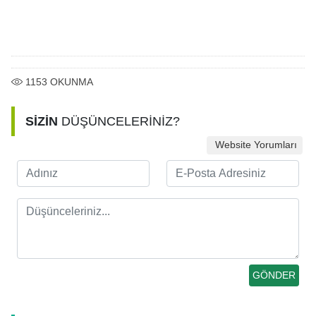
1153
OKUNMA
SİZİN
DÜŞÜNCELERİNİZ?
Website Yorumları