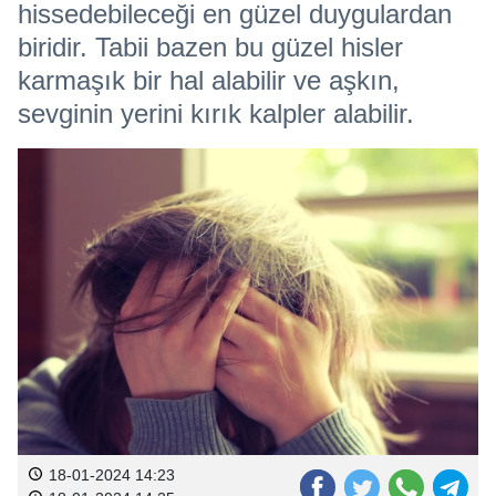
hissedebileceği en güzel duygulardan
biridir. Tabii bazen bu güzel hisler
karmaşık bir hal alabilir ve aşkın,
sevginin yerini kırık kalpler alabilir.
18-01-2024 14:23