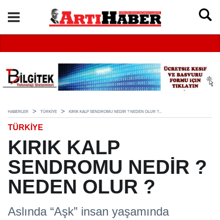
HABERLER
TÜRKIYE
KIRIK KALP SENDROMU NEDİR ? NEDEN OLUR ?...
TÜRKIYE
KIRIK KALP
SENDROMU NEDİR ?
NEDEN OLUR ?
Aslında “Aşk” insan yaşamında