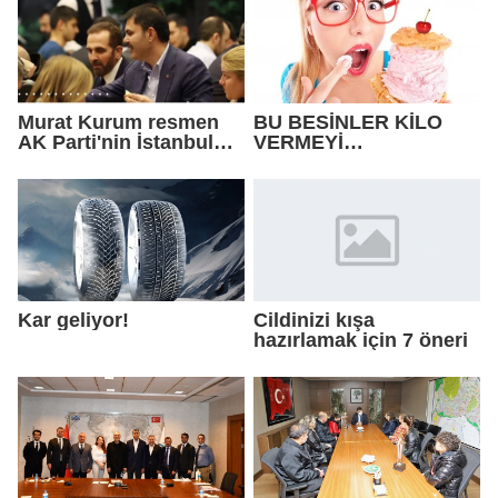
Murat Kurum resmen
BU BESİNLER KİLO
AK Parti'nin İstanbul
VERMEYİ
adayı!
ZORLAŞTIRIYOR !
Kar geliyor!
Cildinizi kışa
hazırlamak için 7 öneri