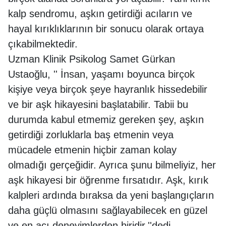
kalp sendromu, aşkın getirdiği acıların ve
hayal kırıklıklarının bir sonucu olarak ortaya
çıkabilmektedir.
Uzman Klinik Psikolog Samet Gürkan
Ustaoğlu, '' İnsan, yaşamı boyunca birçok
kişiye veya birçok şeye hayranlık hissedebilir
ve bir aşk hikayesini başlatabilir. Tabii bu
durumda kabul etmemiz gereken şey, aşkın
getirdiği zorluklarla baş etmenin veya
mücadele etmenin hiçbir zaman kolay
olmadığı gerçeğidir. Ayrıca şunu bilmeliyiz, her
aşk hikayesi bir öğrenme fırsatıdır. Aşk, kırık
kalpleri ardında bıraksa da yeni başlangıçların
daha güçlü olmasını sağlayabilecek en güzel
ve en acı deneyimlerden biridir.''dedi.