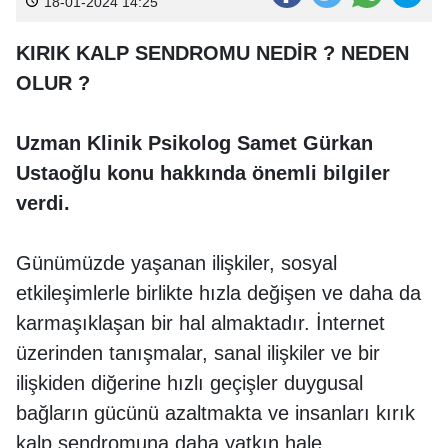
18-01-2024 14:25
KIRIK KALP SENDROMU NEDİR ? NEDEN
OLUR ?
Uzman Klinik Psikolog Samet Gürkan
Ustaoğlu konu hakkında önemli bilgiler
verdi.
Günümüzde yaşanan ilişkiler, sosyal
etkileşimlerle birlikte hızla değişen ve daha da
karmaşıklaşan bir hal almaktadır. İnternet
üzerinden tanışmalar, sanal ilişkiler ve bir
ilişkiden diğerine hızlı geçişler duygusal
bağların gücünü azaltmakta ve insanları kırık
kalp sendromuna daha yatkın hale