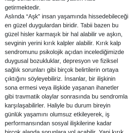
getirmektedir.
Aslında “Aşk” insan yaşamında hissedebileceği
en güzel duygulardan biridir. Tabii bazen bu
güzel hisler karmaşık bir hal alabilir ve aşkın,
sevginin yerini kırık kalpler alabilir. Kırık kalp
sendromunu psikolojik açıdan incelediğimizde
duygusal bozukluklar, depresyon ve fiziksel
sağlık sorunları gibi birçok belirtilerin ortaya
çıktığını söyleyebiliriz. İnsanlar, bir ilişkinin
sona ermesi veya ilişkide yaşanan ihanetler
gibi travmatik olaylar sonrasında bu sendromla
karşılaşabilirler. Haliyle bu durum bireyin
günlük yaşamını olumsuz etkileyerek, iş
performansından sosyal ilişkilerine kadar
birçok alanda sorunlara yol açabilir. Yani kırık