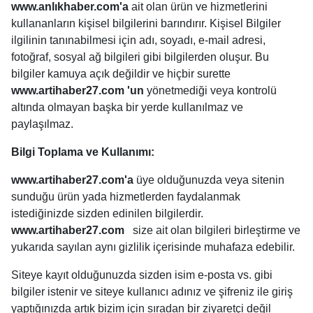
www.anlıkhaber.com'a
ait olan ürün ve hizmetlerini
kullananların kişisel bilgilerini barındırır. Kişisel Bilgiler
ilgilinin tanınabilmesi için adı, soyadı, e-mail adresi,
fotoğraf, sosyal ağ bilgileri gibi bilgilerden oluşur. Bu
bilgiler kamuya açık değildir ve hiçbir surette
www.artihaber27.com
'un
yönetmediği veya kontrolü
altında olmayan başka bir yerde kullanılmaz ve
paylaşılmaz.
Bilgi Toplama ve Kullanımı:
www.artihaber27.com'a
üye olduğunuzda veya sitenin
sunduğu ürün yada hizmetlerden faydalanmak
istediğinizde sizden edinilen bilgilerdir.
www.artihaber27.com
size ait olan bilgileri birleştirme ve
yukarıda sayılan aynı gizlilik içerisinde muhafaza edebilir.
Siteye kayıt olduğunuzda sizden isim e-posta vs. gibi
bilgiler istenir ve siteye kullanıcı adınız ve şifreniz ile giriş
yaptığınızda artık bizim için sıradan bir ziyaretçi değil