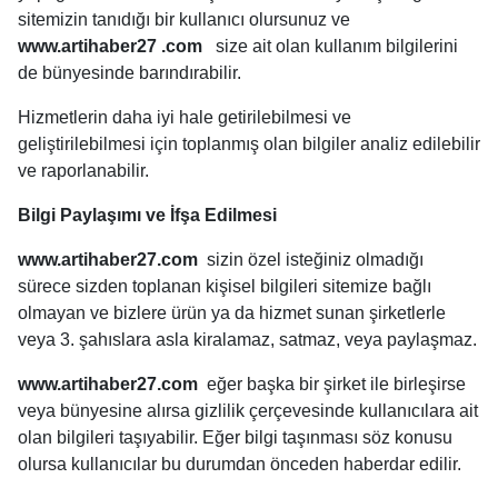
sitemizin tanıdığı bir kullanıcı olursunuz ve
www.artihaber27 .com
size ait olan kullanım bilgilerini
de bünyesinde barındırabilir.
Hizmetlerin daha iyi hale getirilebilmesi ve
geliştirilebilmesi için toplanmış olan bilgiler analiz edilebilir
ve raporlanabilir.
Bilgi Paylaşımı ve İfşa Edilmesi
www.artihaber27.com
sizin özel isteğiniz olmadığı
sürece sizden toplanan kişisel bilgileri sitemize bağlı
olmayan ve bizlere ürün ya da hizmet sunan şirketlerle
veya 3. şahıslara asla kiralamaz, satmaz, veya paylaşmaz.
www.artihaber27.com
eğer başka bir şirket ile birleşirse
veya bünyesine alırsa gizlilik çerçevesinde kullanıcılara ait
olan bilgileri taşıyabilir. Eğer bilgi taşınması söz konusu
olursa kullanıcılar bu durumdan önceden haberdar edilir.