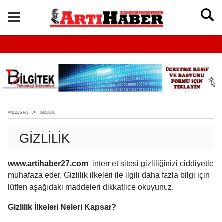
ANASAYFA
GIZLILIK
GIZLILIK
www.artihaber27.com
internet sitesi gizliliğinizi ciddiyetle
muhafaza eder. Gizlilik ilkeleri ile ilgili daha fazla bilgi için
lütfen aşağıdaki maddeleri dikkatlice okuyunuz.
Gizlilik İlkeleri Neleri Kapsar?