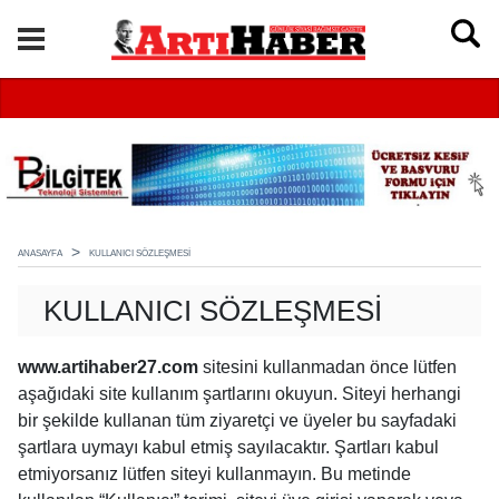
ANASAYFA
KULLANICI SÖZLEŞMESI
KULLANICI SÖZLEŞMESI
www.artihaber27.com
sitesini kullanmadan önce lütfen
aşağıdaki site kullanım şartlarını okuyun. Siteyi herhangi
bir şekilde kullanan tüm ziyaretçi ve üyeler bu sayfadaki
şartlara uymayı kabul etmiş sayılacaktır. Şartları kabul
etmiyorsanız lütfen siteyi kullanmayın. Bu metinde