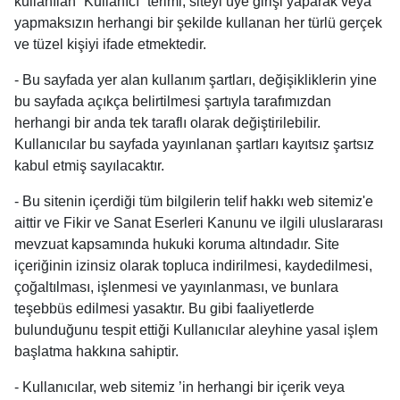
kullanılan “Kullanıcı” terimi, siteyi üye girişi yaparak veya
yapmaksızın herhangi bir şekilde kullanan her türlü gerçek
ve tüzel kişiyi ifade etmektedir.
- Bu sayfada yer alan kullanım şartları, değişikliklerin yine
bu sayfada açıkça belirtilmesi şartıyla tarafımızdan
herhangi bir anda tek taraflı olarak değiştirilebilir.
Kullanıcılar bu sayfada yayınlanan şartları kayıtsız şartsız
kabul etmiş sayılacaktır.
- Bu sitenin içerdiği tüm bilgilerin telif hakkı web sitemiz'e
aittir ve Fikir ve Sanat Eserleri Kanunu ve ilgili uluslararası
mevzuat kapsamında hukuki koruma altındadır. Site
içeriğinin izinsiz olarak topluca indirilmesi, kaydedilmesi,
çoğaltılması, işlenmesi ve yayınlanması, ve bunlara
teşebbüs edilmesi yasaktır. Bu gibi faaliyetlerde
bulunduğunu tespit ettiği Kullanıcılar aleyhine yasal işlem
başlatma hakkına sahiptir.
- Kullanıcılar, web sitemiz ’in herhangi bir içerik veya