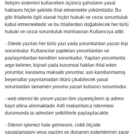
iletişim sistemini kullanırken üçüncü şahısların yasal
haklarını hiçbir şekilde ihlal etmemekle yükümlüdür. Bu
gibi ihlallerle ilgili olarak hiçbir hukuki ve cezai sorumluluk
kabul etmemektedir ve bu ihlallerden doğabilecek her türlü
hukuki ve cezai sorumluluk münhasıran Kullanıcıya aittir.
- Sitede yazılan her türlü yazı yada yorumlardan yazan kişi
sorumludur. Kullanıcılar yaptıkları yorumlardan ve
paylaşımlardan kendileri sorumludur. Yapılan yorumlarda
argo kelimer, kişisel yada kurumsal hakları ihlal eden
yorumlar, karalama maksatlı yorumlar, aslı kanıtlanmamış
beyenatlar yayınlamadan ötürü çıkabilecek yasal
sorunlardan tamamen yorumu yazan kullanıcı sorumludur.
- web sitemiz'de yorum yazan tüm ziyaretçilerin ip adresi
kayıt altına alınmaktadır. Adli makamlarca istenmesi
durumunda ip adresleri yetkililerle paylaşılacaktır.
- Sitenin işlemez hale gelmesini, ciddi ölçüde
yavaşlamasını veya yazılım ve donanım sistemlerinin zarar