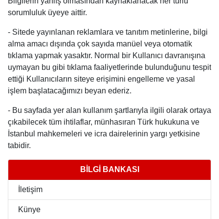
Bilgilerin yanlış olmasından kaynaklanacak her türlü
sorumluluk üyeye aittir.
- Sitede yayınlanan reklamlara ve tanıtım metinlerine, bilgi
alma amacı dışında çok sayıda manüel veya otomatik
tıklama yapmak yasaktır. Normal bir Kullanıcı davranışına
uymayan bu gibi tıklama faaliyetlerinde bulunduğunu tespit
ettiği Kullanıcıların siteye erişimini engelleme ve yasal
işlem başlatacağımızı beyan ederiz.
- Bu sayfada yer alan kullanım şartlarıyla ilgili olarak ortaya
çıkabilecek tüm ihtilaflar, münhasıran Türk hukukuna ve
İstanbul mahkemeleri ve icra dairelerinin yargı yetkisine
tabidir.
BİLGİ BANKASI
İletişim
Künye