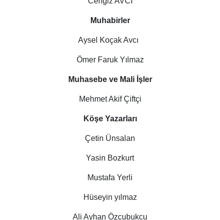
Cengiz AVCI
Muhabirler
Aysel Koçak Avcı
Ömer Faruk Yılmaz
Muhasebe ve Mali İşler
Mehmet Akif Çiftçi
Köşe Yazarları
Çetin Ünsalan
Yasin Bozkurt
Mustafa Yerli
Hüseyin yılmaz
Ali Ayhan Özçubukcu