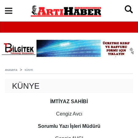
ANASAYFA
KÜNYE
KÜNYE
İMTİYAZ SAHİBİ
Cengiz Avcı
Sorumlu Yazı İşleri Müdürü