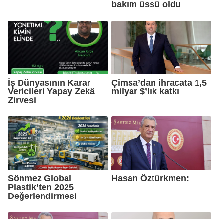
bakım üssü oldu
İş Dünyasının Karar
Çimsa’dan ihracata 1,5
Vericileri Yapay Zekâ
milyar $’lık katkı
Zirvesi
Sönmez Global
Hasan Öztürkmen:
Plastik’ten 2025
Değerlendirmesi