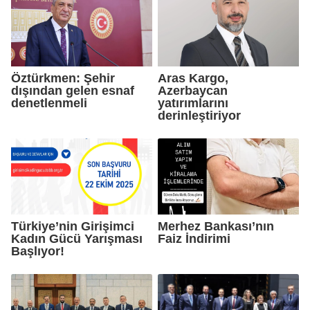
Öztürkmen: Şehir
Aras Kargo,
dışından gelen esnaf
Azerbaycan
denetlenmeli
yatırımlarını
derinleştiriyor
Türkiye’nin Girişimci
Merhez Bankası’nın
Kadın Gücü Yarışması
Faiz İndirimi
Başlıyor!