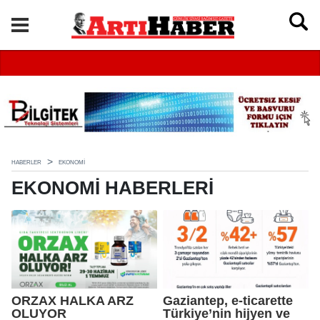
HABERLER
EKONOMI
EKONOMI HABERLERI
ORZAX HALKA ARZ
Gaziantep, e-ticarette
OLUYOR
Türkiye’nin hijyen ve