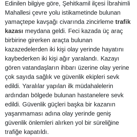
Edinilen bilgiye göre, Şehitkamil ilçesi İbrahimli
Mahallesi çevre yolu istikametinde bulunan
yamaçtepe kavşağı civarında zincirleme
trafik
kazası
meydana geldi. Feci kazada üç araç
birbirine girerken araçta bulunan
kazazedelerden iki kişi olay yerinde hayatını
kaybederken iki kişi ağır yaralandı. Kazayı
gören vatandaşların ihbarı üzerine olay yerine
çok sayıda sağlık ve güvenlik ekipleri sevk
edildi. Yaralılar yapılan ilk müdahalelerin
ardından bölgede bulunan hastanelere sevk
edildi. Güvenlik güçleri başka bir kazanın
yaşanmaması adına olay yerinde geniş
güvenlik önlemleri alırken yol bir süreliğine
trafiğe kapatıldı.