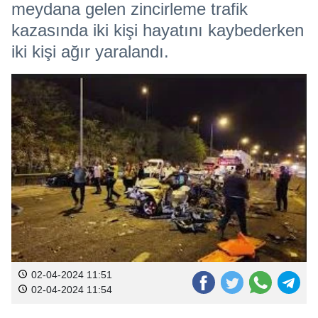
meydana gelen zincirleme trafik
kazasında iki kişi hayatını kaybederken
iki kişi ağır yaralandı.
02-04-2024 11:51
02-04-2024 11:54