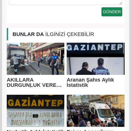
BUNLAR DA
İLGİNİZİ ÇEKEBİLİR
AKILLARA
Aranan Şahıs Aylık
DURGUNLUK VEREN
İstatistik
SAHTEKÂRLIK