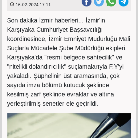
16-02-2024 17:11
Son dakika İzmir haberleri... İzmir'in
Karşıyaka Cumhuriyet Başsavcılığı
koordinesinde, İzmir Emniyet Müdürlüğü Mali
Suçlarla Mücadele Şube Müdürlüğü ekipleri,
Karşıyaka'da "resmi belgede sahtecilik" ve
"nitelikli dolandırıcılık" suçlamalarıyla F.Y'yi
yakaladı. Şüphelinin üst aramasında, çok
sayıda imza bölümü kutucuk şeklinde
kesilmiş zarf şeklinde evraklar ve altına
yerleştirilmiş senetler ele geçirildi.