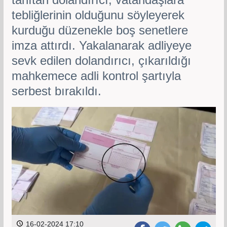
tebliğlerinin olduğunu söyleyerek
kurduğu düzenekle boş senetlere
imza attırdı. Yakalanarak adliyeye
sevk edilen dolandırıcı, çıkarıldığı
mahkemece adli kontrol şartıyla
serbest bırakıldı.
16-02-2024 17:10