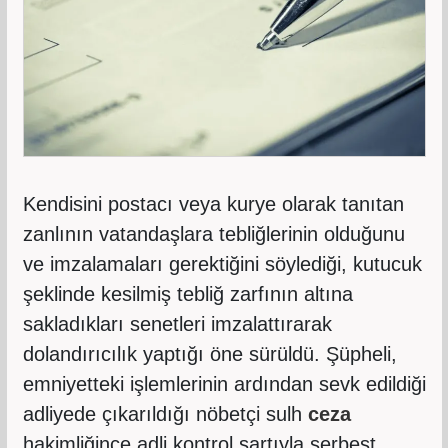
Kendisini postacı veya kurye olarak tanıtan
zanlının vatandaşlara tebliğlerinin olduğunu
ve imzalamaları gerektiğini söylediği, kutucuk
şeklinde kesilmiş tebliğ zarfının altına
sakladıkları senetleri imzalattırarak
dolandırıcılık yaptığı öne sürüldü. Şüpheli,
emniyetteki işlemlerinin ardından sevk edildiği
adliyede çıkarıldığı nöbetçi sulh
ceza
hakimliğince adli kontrol şartıyla serbest