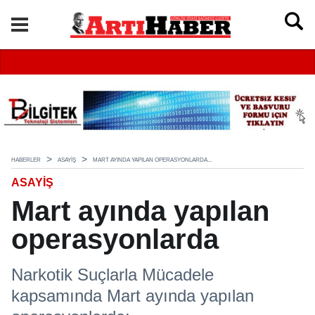
HABERLER
ASAYIŞ
MART AYINDA YAPILAN OPERASYONLARDA...
ASAYIŞ
Mart ayında yapılan
operasyonlarda
Narkotik Suçlarla Mücadele
kapsamında Mart ayında yapılan