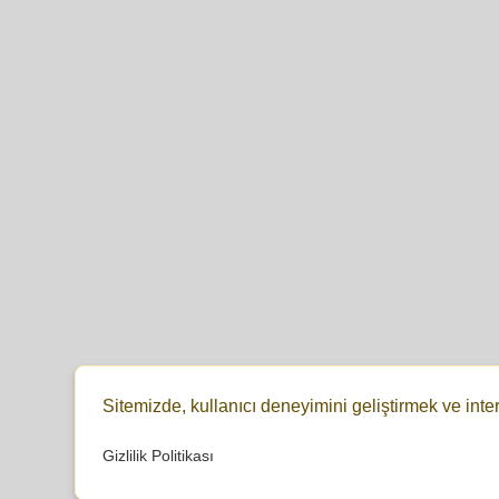
Sitemizde, kullanıcı deneyimini geliştirmek ve inte
Gizlilik Politikası