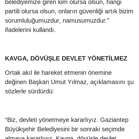
belediyemize giren kim olursa olsun, hangi
partili olursa olsun, onların güvenliği artık bizim
sorumluluğumuzdur, namusumuzdur.”
ifadelerini kullandı.
KAVGA, DÖVÜŞLE DEVLET YÖNETİLMEZ
Ortak akıl ile hareket etmenin önemine
değinen Başkan Umut Yılmaz, açıklamasını şu
sözlerle sürdürdü:
“Biz, devleti yönetmeye kararlıyız. Gaziantep
Büyükşehir Belediyesini bir sonraki seçimde
almaya kararlıyız. Kavga, dövüşle devlet