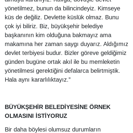
yönetilmez, bunun da bilincindeyiz. Kimseye
küs de değiliz. Devlette küslük olmaz. Bunu
çok iyi biliriz. Biz, büyükşehir belediye
başkanının kim olduğuna bakmayız ama
makamına her zaman saygı duyarız. Aldığımız
devlet terbiyesi budur. Bizler göreve geldiğimiz
günden bugüne ortak akıl ile bu memleketin
yönetilmesi gerektiğini defalarca belirtmiştik.
Hala aynı kararlılıktayız.”
BÜYÜKŞEHİR BELEDİYESİNE ÖRNEK
OLMASINI İSTİYORUZ
Bir daha böylesi olumsuz durumların