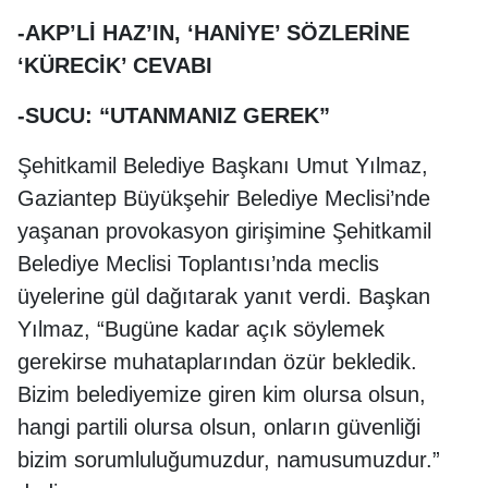
-AKP’Lİ HAZ’IN, ‘HANİYE’ SÖZLERİNE
‘KÜRECİK’ CEVABI
-SUCU: “UTANMANIZ GEREK”
Şehitkamil Belediye Başkanı Umut Yılmaz,
Gaziantep Büyükşehir Belediye Meclisi’nde
yaşanan provokasyon girişimine Şehitkamil
Belediye Meclisi Toplantısı’nda meclis
üyelerine gül dağıtarak yanıt verdi. Başkan
Yılmaz, “Bugüne kadar açık söylemek
gerekirse muhataplarından özür bekledik.
Bizim belediyemize giren kim olursa olsun,
hangi partili olursa olsun, onların güvenliği
bizim sorumluluğumuzdur, namusumuzdur.”