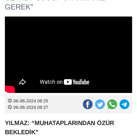
GEREK”
06-08-2024 08:25
06-08-2024 08:27
YILMAZ: “MUHATAPLARINDAN ÖZÜR
BEKLEDİK”