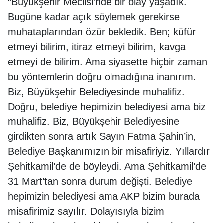
“Büyükşehir Meclisi’nde bir olay yaşadık.
Bugüne kadar açık söylemek gerekirse
muhataplarından özür bekledik. Ben; küfür
etmeyi bilirim, itiraz etmeyi bilirim, kavga
etmeyi de bilirim. Ama siyasette hiçbir zaman
bu yöntemlerin doğru olmadığına inanırım.
Biz, Büyükşehir Belediyesinde muhalifiz.
Doğru, belediye hepimizin belediyesi ama biz
muhalifiz. Biz, Büyükşehir Belediyesine
girdikten sonra artık Sayın Fatma Şahin’in,
Belediye Başkanımızın bir misafiriyiz. Yıllardır
Şehitkamil’de de böyleydi. Ama Şehitkamil’de
31 Mart’tan sonra durum değişti. Belediye
hepimizin belediyesi ama AKP bizim burada
misafirimiz sayılır. Dolayısıyla bizim