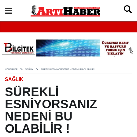
HABERLER
SAĞLIK
SÜREKLİ ESNİYORSANIZ NEDENİ BU OLABİLİR !...
SAĞLIK
SÜREKLİ
ESNİYORSANIZ
NEDENİ BU
OLABİLİR !