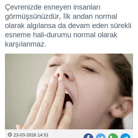
Çevrenizde esneyen insanları
görmüşsünüzdür, İlk andan normal
olarak algılansa da devam eden sürekli
esneme hali-durumu normal olarak
karşılanmaz.
23-03-2026 14:51