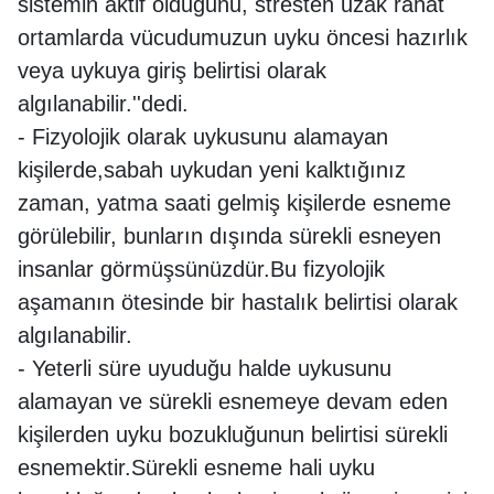
sistemin aktif olduğunu, stresten uzak rahat
ortamlarda vücudumuzun uyku öncesi hazırlık
veya uykuya giriş belirtisi olarak
algılanabilir.''dedi.
- Fizyolojik olarak uykusunu alamayan
kişilerde,sabah uykudan yeni kalktığınız
zaman, yatma saati gelmiş kişilerde esneme
görülebilir, bunların dışında sürekli esneyen
insanlar görmüşsünüzdür.Bu fizyolojik
aşamanın ötesinde bir hastalık belirtisi olarak
algılanabilir.
- Yeterli süre uyuduğu halde uykusunu
alamayan ve sürekli esnemeye devam eden
kişilerden uyku bozukluğunun belirtisi sürekli
esnemektir.Sürekli esneme hali uyku