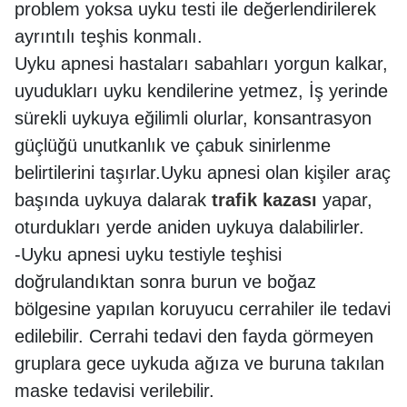
problem yoksa uyku testi ile değerlendirilerek
ayrıntılı teşhis konmalı.
Uyku apnesi hastaları sabahları yorgun kalkar,
uyudukları uyku kendilerine yetmez, İş yerinde
sürekli uykuya eğilimli olurlar, konsantrasyon
güçlüğü unutkanlık ve çabuk sinirlenme
belirtilerini taşırlar.Uyku apnesi olan kişiler araç
başında uykuya dalarak
trafik kazası
yapar,
oturdukları yerde aniden uykuya dalabilirler.
-Uyku apnesi uyku testiyle teşhisi
doğrulandıktan sonra burun ve boğaz
bölgesine yapılan koruyucu cerrahiler ile tedavi
edilebilir. Cerrahi tedavi den fayda görmeyen
gruplara gece uykuda ağıza ve buruna takılan
maske tedavisi verilebilir.