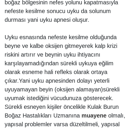
boğaz bölgesinin nefes yolunu kapatmasıyla
nefeste kesilme sonucu uyku da solunum
durması yani uyku apnesi oluşur.
Uyku esnasında nefeste kesilme olduğunda
beyne ve kalbe oksijen gitmeyerek kalp krizi
riskini artırır ve beynin uyku ihtiyacını
karşılayamadığından sürekli uykuya eğilim
olarak esneme hali refleks olarak ortaya
çıkar.Yani uyku apnesinden dolayı yeterli
uyuyamayan beyin (oksijen alamayan)sürekli
uyumak istediğini vücudunuza gösterecek.
Sürekli esneyen kişiler öncelikle Kulak Burun
Boğaz Hastalıkları Uzmanına
muayene
olmalı,
yapısal problemler varsa düzeltilmeli, yapısal