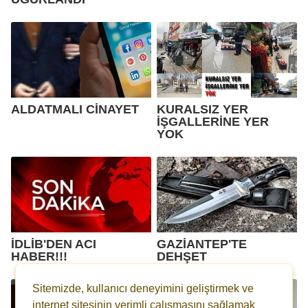
ALDATMALI CİNAYET
KURALSIZ YER
İŞGALLERİNE YER
YOK
İDLİB'DEN ACI
GAZİANTEP'TE
HABER!!!
DEHŞET
Sitemizde, kullanıcı deneyimini geliştirmek ve
internet sitesinin verimli çalışmasını sağlamak