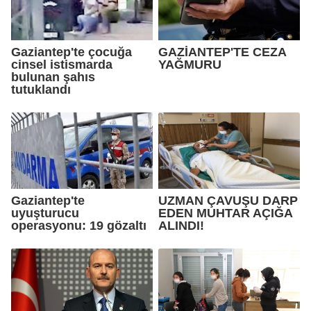
Gaziantep'te çocuğa
GAZİANTEP'TE CEZA
cinsel istismarda
YAĞMURU
bulunan şahıs
tutuklandı
Gaziantep'te
UZMAN ÇAVUŞU DARP
uyuşturucu
EDEN MUHTAR AÇIĞA
operasyonu: 19 gözaltı
ALINDI!