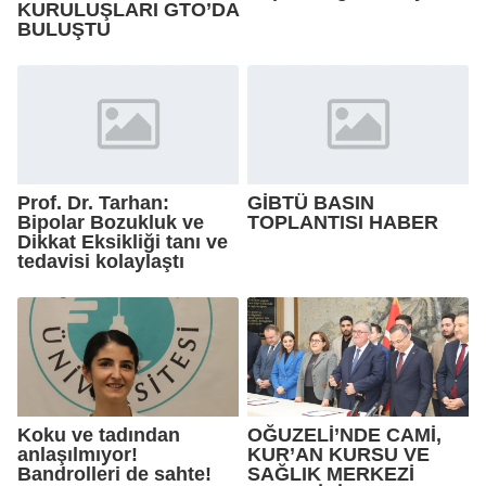
KURULUŞLARI GTO’DA
BULUŞTU
Prof. Dr. Tarhan:
GİBTÜ BASIN
Bipolar Bozukluk ve
TOPLANTISI HABER
Dikkat Eksikliği tanı ve
tedavisi kolaylaştı
Koku ve tadından
OĞUZELİ’NDE CAMİ,
anlaşılmıyor!
KUR’AN KURSU VE
Bandrolleri de sahte!
SAĞLIK MERKEZİ