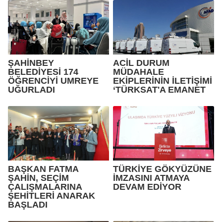
ŞAHİNBEY
ACİL DURUM
BELEDİYESİ 174
MÜDAHALE
ÖĞRENCİYİ UMREYE
EKİPLERİNİN İLETİŞİMİ
UĞURLADI
‘TÜRKSAT'A EMANET
BAŞKAN FATMA
TÜRKİYE GÖKYÜZÜNE
ŞAHİN, SEÇİM
İMZASINI ATMAYA
ÇALIŞMALARINA
DEVAM EDİYOR
ŞEHİTLERİ ANARAK
BAŞLADI