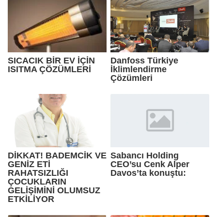
SICACIK BİR EV İÇİN
Danfoss Türkiye
ISITMA ÇÖZÜMLERİ
İklimlendirme
Çözümleri
DİKKAT! BADEMCİK VE
Sabancı Holding
GENİZ ETİ
CEO’su Cenk Alper
RAHATSIZLIĞI
Davos’ta konuştu:
ÇOCUKLARIN
GELİŞİMİNİ OLUMSUZ
ETKİLİYOR