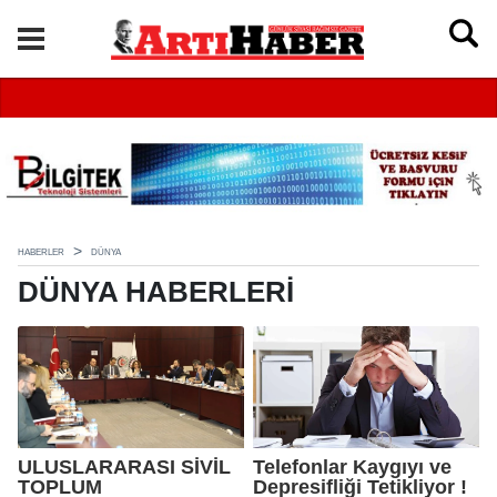
HABERLER
DÜNYA
DÜNYA HABERLERI
ULUSLARARASI SİVİL
Telefonlar Kaygıyı ve
TOPLUM
Depresifliği Tetikliyor !