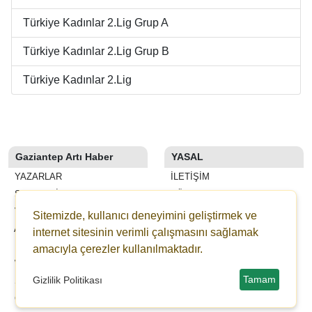
Türkiye Kadınlar 2.Lig Grup A
Türkiye Kadınlar 2.Lig Grup B
Türkiye Kadınlar 2.Lig
Gaziantep Artı Haber
YASAL
YAZARLAR
İLETIŞIM
SON DAKİKA
KÜNYE
VİDEOLAR
YAYIN İLKELERI
Sitemizde, kullanıcı deneyimini geliştirmek ve
ANKETLER
KURALLAR
internet sitesinin verimli çalışmasını sağlamak
FİRMA REHBERİ
GIZLILIK
amacıyla çerezler kullanılmaktadır.
WİKİ
KULLANICI SÖZLEŞMESI
Tamam
Gizlilik Politikası
ŞEHİR REHBERİ
VERI POLITIKASI
GAZETELER