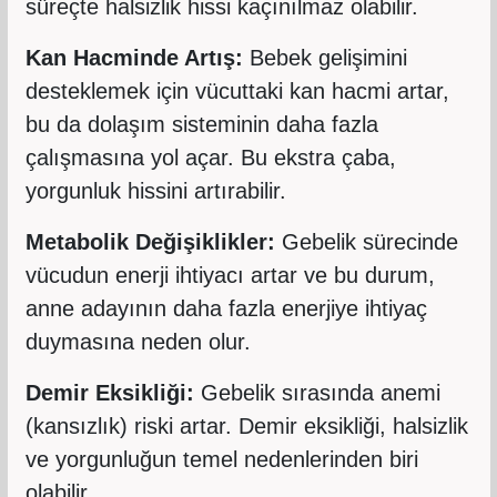
süreçte halsizlik hissi kaçınılmaz olabilir.
Kan Hacminde Artış:
Bebek gelişimini
desteklemek için vücuttaki kan hacmi artar,
bu da dolaşım sisteminin daha fazla
çalışmasına yol açar. Bu ekstra çaba,
yorgunluk hissini artırabilir.
Metabolik Değişiklikler:
Gebelik sürecinde
vücudun enerji ihtiyacı artar ve bu durum,
anne adayının daha fazla enerjiye ihtiyaç
duymasına neden olur.
Demir Eksikliği:
Gebelik sırasında anemi
(kansızlık) riski artar. Demir eksikliği, halsizlik
ve yorgunluğun temel nedenlerinden biri
olabilir.