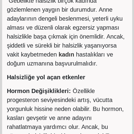
Gebelikte halsizlik birçok kadında
gözlemlenen yaygın bir durumdur. Anne
adaylarının dengeli beslenmesi, yeterli uyku
alması ve düzenli olarak egzersiz yapması
halsizlikle başa çıkmak için önemlidir. Ancak,
şiddetli ve sürekli bir halsizlik yaşanıyorsa
vakit kaybetmeden
kadın
hastalıkları ve
doğum uzmanına başvurulmalıdır.
Halsizliğe yol açan etkenler
Hormon Değişiklikleri:
Özellikle
progesteron seviyesindeki artış, vücutta
yorgunluk hissine neden olabilir. Bu hormon,
kasları gevşetir ve anne adayını
rahatlatmaya yardımcı olur. Ancak, bu