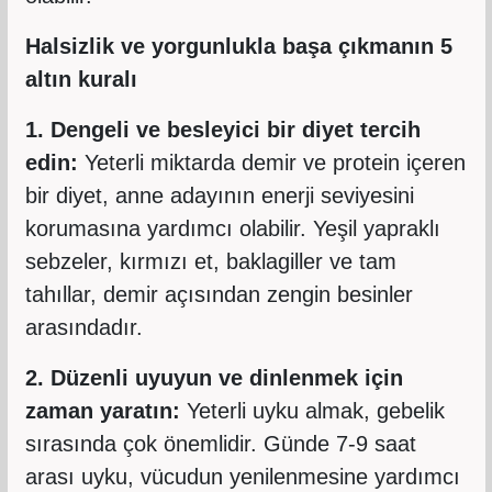
Halsizlik ve yorgunlukla başa çıkmanın 5
altın kuralı
1. Dengeli ve besleyici bir diyet tercih
edin:
Yeterli miktarda demir ve protein içeren
bir diyet, anne adayının enerji seviyesini
korumasına yardımcı olabilir. Yeşil yapraklı
sebzeler, kırmızı et, baklagiller ve tam
tahıllar, demir açısından zengin besinler
arasındadır.
2. Düzenli uyuyun ve dinlenmek için
zaman yaratın:
Yeterli uyku almak, gebelik
sırasında çok önemlidir. Günde 7-9 saat
arası uyku, vücudun yenilenmesine yardımcı