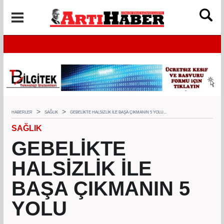
HABERLER
SAĞLIK
GEBELİKTE HALSİZLİK İLE BAŞA ÇIKMANIN 5 YOLU...
SAĞLIK
GEBELİKTE
HALSİZLİK İLE
BAŞA ÇIKMANIN 5
YOLU