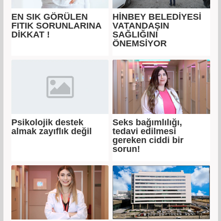
EN SIK GÖRÜLEN
HİNBEY BELEDİYESİ
FITIK SORUNLARINA
VATANDAŞIN
DİKKAT !
SAĞLIĞINI
ÖNEMSİYOR
Psikolojik destek
Seks bağımlılığı,
almak zayıflık değil
tedavi edilmesi
gereken ciddi bir
sorun!