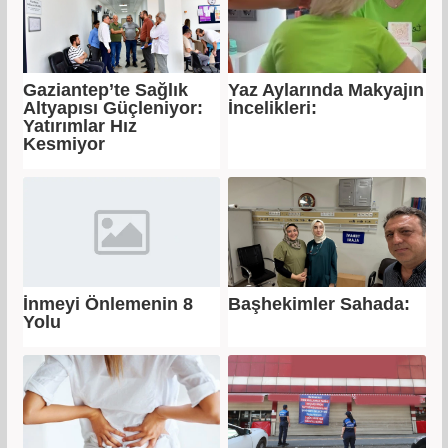
Gaziantep’te Sağlık
Yaz Aylarında Makyajın
Altyapısı Güçleniyor:
İncelikleri:
Yatırımlar Hız
Kesmiyor
İnmeyi Önlemenin 8
Başhekimler Sahada:
Yolu