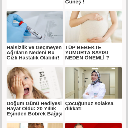
Güneş !
Halsizlik ve Geçmeyen
TÜP BEBEKTE
Ağrıların Nedeni Bu
YUMURTA SAYISI
Gizli Hastalık Olabilir!
NEDEN ÖNEMLİ ?
Doğum Günü Hediyesi
Çocuğunuz solaksa
Hayat Oldu: 20 Yıllık
dikkat!
Eşinden Böbrek Bağışı